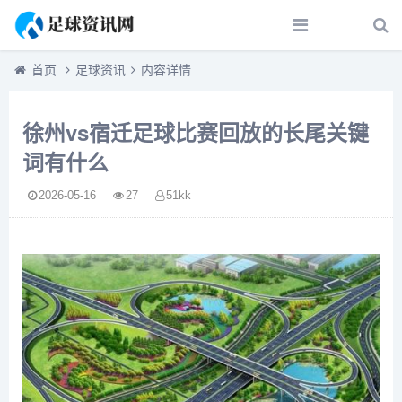
首页
足球资讯
内容详情
徐州vs宿迁足球比赛回放的长尾关键
词有什么
2026-05-16
27
51kk