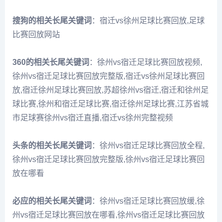
搜狗的相关长尾关键词
：宿迁vs徐州足球比赛回放,足球
比赛回放网站
360的相关长尾关键词
：徐州vs宿迁足球比赛回放视频,
徐州vs宿迁足球比赛回放完整版,宿迁vs徐州足球比赛回
放,宿迁徐州足球比赛回放,苏超徐州vs宿迁,宿迁和徐州足
球比赛,徐州和宿迁足球比赛,宿迁徐州足球比赛,江苏省城
市足球赛徐州vs宿迁直播,宿迁vs徐州完整视频
头条的相关长尾关键词
：徐州vs宿迁足球比赛回放全程,
徐州vs宿迁足球比赛回放完整版,徐州vs宿迁足球比赛回
放在哪看
必应的相关长尾关键词
：徐州vs宿迁足球比赛回放缓,徐
州vs宿迁足球比赛回放在哪看,徐州vs宿迁足球比赛回放