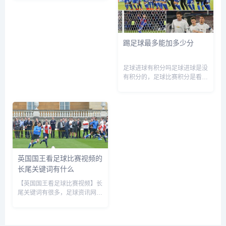
票选择两场不同的比赛，并在其
法国足球学院,法国足球学霸,法
中一场比赛中选择两种不同的结
国...
果进行投注。这样选择两场不同
比赛，且每场比赛选择两种不
同...
踢足球最多能加多少分
足球进球有积分吗足球进球是没
有积分的，足球比赛积分是看整
场比赛的结果才会有积分的，整
场比赛下来如果一方进一个球，
另一方没有进球，进球一方90
分钟比赛结束就会获得3分，一
方整场比赛进10个球，另一方
没进...
英国国王看足球比赛视频的
长尾关键词有什么
【英国国王看足球比赛视频】长
尾关键词有很多，足球资讯网为
您整理各个搜索引擎的相关长尾
关键词： 百度的相关长尾关键
词：英国国王看足球比赛视频在