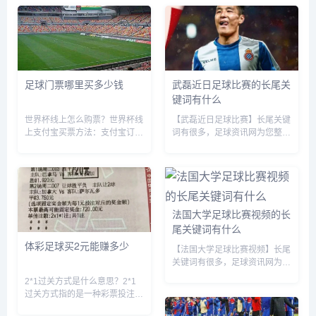
部署里，可以设置整个赛季的常
10元，还能承受，场地条件不
规...
错，比起隔壁的延中绿地球场要
好很多，毕竟是收了费的嘛，下
次还能...
足球门票哪里买多少钱
武磊近日足球比赛的长尾关
键词有什么
世界杯线上怎么购票？世界杯线
【武磊近日足球比赛】长尾关键
上支付宝买票方法：支付宝订购
词有很多，足球资讯网为您整理
欧洲杯门票，操作步骤。1、打
各个搜索引擎的相关长尾关键
开支付宝的搜索框中搜索“UEFA
词： 百度的相关长尾关键词：
欧洲杯2020订票”2、然后直接
武磊近日足球比赛视频,武磊近
点击购票服务，进入后，就可以
日足球比赛结果,武磊近日足球
开始操作购票。门票价格门...
比赛直播,武磊最近比赛,武磊最
近...
法国大学足球比赛视频的长
尾关键词有什么
体彩足球买2元能赚多少
【法国大学足球比赛视频】长尾
关键词有很多，足球资讯网为您
整理各个搜索引擎的相关长尾关
2*1过关方式是什么意思？2*1
键词： 百度的相关长尾关键
过关方式指的是一种彩票投注方
词：法国大学足球比赛视频回
式，在这种过关方式下，每注彩
放,法国大学足球比赛视频大全,