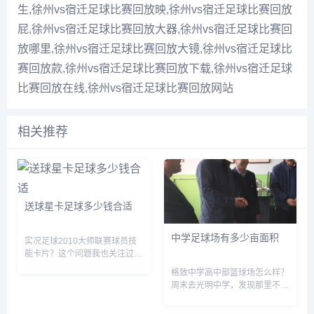
生,徐州vs宿迁足球比赛回放映,徐州vs宿迁足球比赛回放
屁,徐州vs宿迁足球比赛回放大器,徐州vs宿迁足球比赛回
放哪里,徐州vs宿迁足球比赛回放大镜,徐州vs宿迁足球比
赛回放款,徐州vs宿迁足球比赛回放下载,徐州vs宿迁足球
比赛回放在线,徐州vs宿迁足球比赛回放网站
相关推荐
送球星卡足球多少钱合适
中学足球场有多少亩面积
实况足球2010大师联赛球员技
能卡片？这个问题我也关注过，
不过攻防倾向卡是实况2010默
格致中学高中部篮球场怎么样？
认的，在编辑模式里也无法修改
周末去光明中学，发现那里不开
的。其实你不用每次比赛前设
放，本打着试试的想法，去到格
置，在大师联赛左边菜单的比赛
致中学，想不到还不错，收费