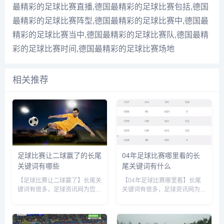
最精彩的足球比赛直播,德国最精彩的足球比赛包括,德国
最精彩的足球比赛阵型,德国最精彩的足球比赛中,德国最
精彩的足球比赛当中,德国最精彩的足球比赛队,德国最精
彩的足球比赛时间,德国最精彩的足球比赛场地
相关推荐
足球比赛让二球赢了的长尾
04年足球比赛哪里看的长
关键词有哪些
尾关键词有什么
【足球比赛让二球赢了】长尾关
【04年足球比赛哪里看】长尾
键词有很多，足球资讯网为您整
关键词有很多，足球资讯网为您
理各个搜索引擎的相关长尾关键
整理各个搜索引擎的相关长尾关
词： 百度的相关长尾关键词：
键词： 百度的相关长尾关键
足球比赛让二球赢了算犯规吗,
词：04年足球比赛哪里看