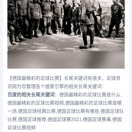
【德国最精彩的足球比赛】长尾关键词有很多，足球资
讯网为您整理各个搜索引擎的相关长尾关键词：
百度的相关长尾关键词
：德国最精彩的足球比赛是什么,
德国最精彩的足球比赛视频,德国最精彩的足球比赛是哪
一场,德国足球经典比赛,德国足球比赛有哪些,德国足球队
比赛,德国足球推荐,德国足球赛2021,德国足球赛事,德国
足球比赛视频