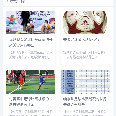
相关推荐
现场观看足球比赛画画的长
安踏足球魔术贴多少钱
尾关键词有哪些
【现场观看足球比赛画画】长尾
安踏霸道魔术贴什么时候出的？
关键词有很多，足球资讯网为您
1. 安踏霸道魔术贴是在2019年
整理各个搜索引擎的相关长尾关
推出的。2. 安踏作为一家知名的
键词： 百度的相关长尾关键
运动品牌，不断推出新款产品以
词：现场观看足球比赛画画图
满足消费者的需求。霸道魔术贴
片,现场观看足球比赛画画作品,
是安踏在2019年推出的一款运
现场观看足球比赛画画视频,现
动鞋款，其特点是采用...
场观...
句容高中足球比赛视频的长
响水队足球比赛战况的长尾
尾关键词有什么
关键词有哪些
【句容高中足球比赛视频】长尾
【响水队足球比赛战况】长尾关