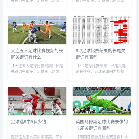
关键词有很多，足球资讯网为您
键词有很多，足球资讯网为您整
整理各个搜索引擎的相关长尾关
理各个搜索引擎的相关长尾关键
键词： 百度的相关长尾关键
词： 百度的相关长尾关键词：
词：句容高中足球比赛视频直
响水队足球比赛战况如何,响水
播,句容足球兴趣班,句容足球
队足球比赛战况查询,响水队足
场,2020年高中足球比赛,江苏
球比赛战况最新,响水体育馆在
高...
什...
大连五人足球比赛视频的长
6.2足球比赛结果的长尾关
尾关键词有什么
键词有哪些
【大连五人足球比赛视频】长尾
【6.2足球比赛结果】长尾关键
关键词有很多，足球资讯网为您
词有很多，足球资讯网为您整理
整理各个搜索引擎的相关长尾关
各个搜索引擎的相关长尾关键
键词： 百度的相关长尾关键
词： 百度的相关长尾关键词：
词：大连五人足球比赛视频直
6.16足球比赛结果,6.21足球
播,大连五人足球比赛视频回放,
赛,6.27足球比赛,6.24足球比
大连五人制足球联赛,大连五人
赛,6.20足球...
制足...
足球选9中5多少钱
英国马修斯足球比赛录像的
长尾关键词有哪些
足彩任九怎么买中奖率高，又省
【英国马修斯足球比赛录像】长