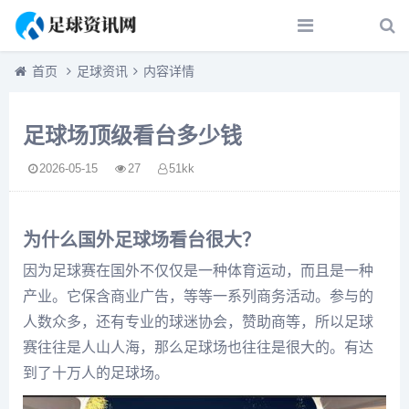
首页
足球资讯
内容详情
足球场顶级看台多少钱
2026-05-15
27
51kk
为什么国外足球场看台很大？
因为足球赛在国外不仅仅是一种体育运动，而且是一种
产业。它保含商业广告，等等一系列商务活动。参与的
人数众多，还有专业的球迷协会，赞助商等，所以足球
赛往往是人山人海，那么足球场也往往是很大的。有达
到了十万人的足球场。