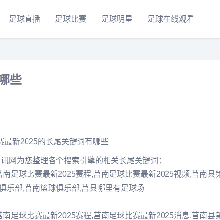
足球直播
足球比赛
足球明星
足球在线观看
有哪些
资讯网为您整理各个搜索引擎的相关长尾关键词：
莒南足球比赛最新2025赛程,莒南足球比赛最新2025视频,莒南县
球俱乐部,莒南篮球俱乐部,莒县哪里有足球场
莒南足球比赛最新2025赛程,莒南足球比赛最新2025消息,莒南县