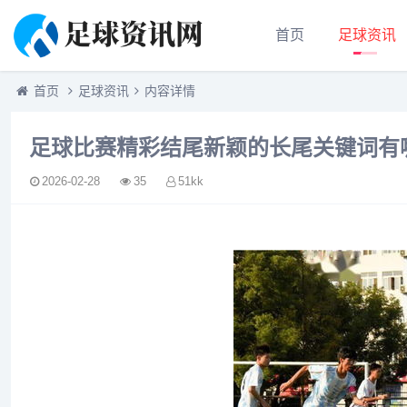
首页
足球资讯
首页
足球资讯
内容详情
足球比赛精彩结尾新颖的长尾关键词有
2026-02-28
35
51kk