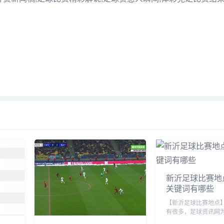
新沂足球比赛地
关键词有哪些
【新沂足球比赛地点
有很多，足球资讯网
搜索引擎的相关长尾关