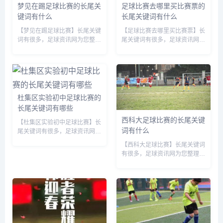
梦见在踢足球比赛的长尾关
足球比赛去哪里买比赛票的
键词有什么
长尾关键词有什么
【梦见在踢足球比赛】长尾关键
【足球比赛去哪里买比赛票】长
词有很多，足球资讯网为您整理
尾关键词有很多，足球资讯网为
各个搜索引擎的相关长尾关键
您整理各个搜索引擎的相关长尾
词： 百度的相关长尾关键词：
关键词： 百度的相关长尾关键
梦见在踢足球比赛什么意思,梦
词：足球比赛去哪里买比赛票
见在踢足球比赛打球,梦见在踢
啊,足球比赛在哪里可以买,足球
足球比赛周公解梦,梦见踢足球
赛门票哪里买,足球赛事在哪买
比赛...
票...
杜集区实验初中足球比赛的
长尾关键词有哪些
西科大足球比赛的长尾关键
【杜集区实验初中足球比赛】长
词有什么
尾关键词有很多，足球资讯网为
您整理各个搜索引擎的相关长尾
【西科大足球比赛】长尾关键词
关键词： 百度的相关长尾关键
有很多，足球资讯网为您整理各
词：杜集区实验初中足球比赛成
个搜索引擎的相关长尾关键词：
绩,杜集区实验初中足球比赛结
百度的相关长尾关键词：西南科
果,实验中学足球比赛,实验中
技大学足球比赛,西安科技大学
学...
足球队,西南科技大学足球队夺
冠,cuba西科大,西安科技...