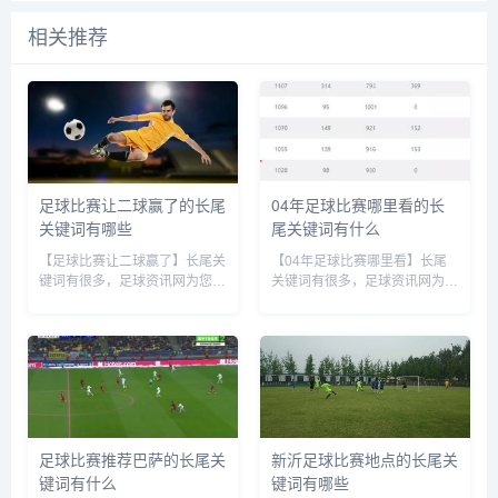
相关推荐
足球比赛让二球赢了的长尾
04年足球比赛哪里看的长
关键词有哪些
尾关键词有什么
【足球比赛让二球赢了】长尾关
【04年足球比赛哪里看】长尾
键词有很多，足球资讯网为您整
关键词有很多，足球资讯网为您
理各个搜索引擎的相关长尾关键
整理各个搜索引擎的相关长尾关
词： 百度的相关长尾关键词：
键词： 百度的相关长尾关键
足球比赛让二球赢了算犯规吗,
词：04年足球比赛哪里看
足球比赛让二球赢了怎么办,足
的,2004年足球比赛,2004年足
球比赛让2球,足球让2球胜什
球,04年以前足球规则,20...
么...
足球比赛推荐巴萨的长尾关
新沂足球比赛地点的长尾关
键词有什么
键词有哪些