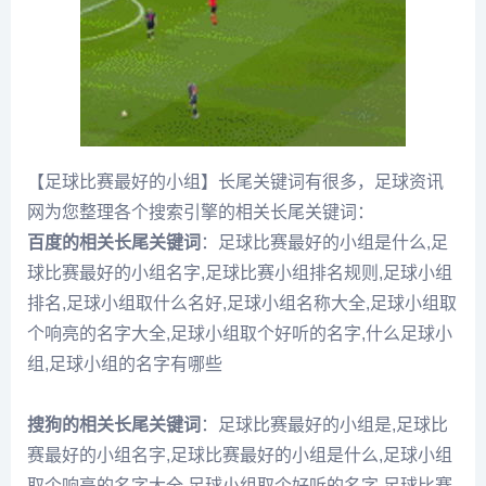
【足球比赛最好的小组】长尾关键词有很多，足球资讯
网为您整理各个搜索引擎的相关长尾关键词：
百度的相关长尾关键词
：足球比赛最好的小组是什么,足
球比赛最好的小组名字,足球比赛小组排名规则,足球小组
排名,足球小组取什么名好,足球小组名称大全,足球小组取
个响亮的名字大全,足球小组取个好听的名字,什么足球小
组,足球小组的名字有哪些
搜狗的相关长尾关键词
：足球比赛最好的小组是,足球比
赛最好的小组名字,足球比赛最好的小组是什么,足球小组
取个响亮的名字大全,足球小组取个好听的名字,足球比赛