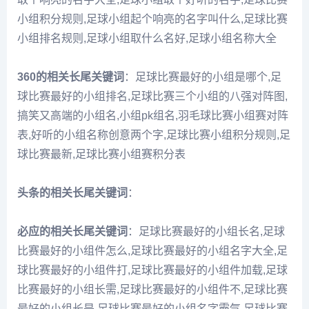
小组积分规则,足球小组起个响亮的名字叫什么,足球比赛
小组排名规则,足球小组取什么名好,足球小组名称大全
360的相关长尾关键词
：足球比赛最好的小组是哪个,足
球比赛最好的小组排名,足球比赛三个小组的八强对阵图,
搞笑又高端的小组名,小组pk组名,羽毛球比赛小组赛对阵
表,好听的小组名称创意两个字,足球比赛小组积分规则,足
球比赛最新,足球比赛小组赛积分表
头条的相关长尾关键词
：
必应的相关长尾关键词
：足球比赛最好的小组长名,足球
比赛最好的小组件怎么,足球比赛最好的小组名字大全,足
球比赛最好的小组件打,足球比赛最好的小组件加载,足球
比赛最好的小组长需,足球比赛最好的小组件不,足球比赛
最好的小组长是,足球比赛最好的小组名字霸气,足球比赛