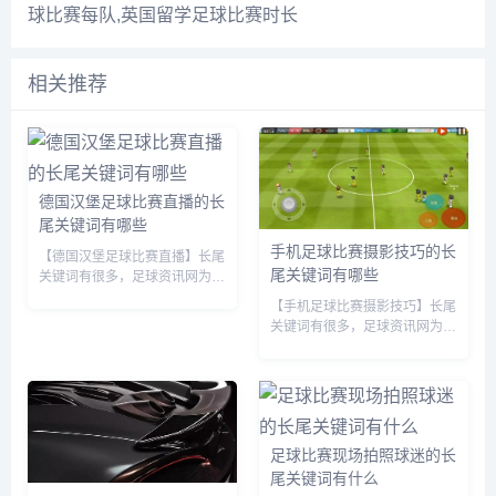
球比赛每队,英国留学足球比赛时长
相关推荐
德国汉堡足球比赛直播的长
尾关键词有哪些
手机足球比赛摄影技巧的长
【德国汉堡足球比赛直播】长尾
尾关键词有哪些
关键词有很多，足球资讯网为您
整理各个搜索引擎的相关长尾关
【手机足球比赛摄影技巧】长尾
键词： 百度的相关长尾关键
关键词有很多，足球资讯网为您
词：德国汉堡足球比赛直播在线
整理各个搜索引擎的相关长尾关
观看,德国汉堡足球比赛直播视
键词： 百度的相关长尾关键
频,德国汉堡足球比赛直播回放,
词：手机拍摄足球比赛,如何用
德...
手机拍摄足球比赛,足球比赛拍
摄相机设置,拍摄足球比赛的
app...
足球比赛现场拍照球迷的长
尾关键词有什么