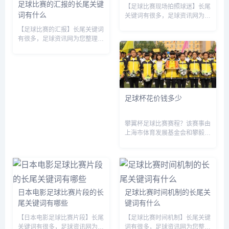
足球比赛的汇报的长尾关键
【足球比赛现场拍照球迷】长尾
词有什么
关键词有很多，足球资讯网为您
整理各个搜索引擎的相关长尾关
【足球比赛的汇报】长尾关键词
键词： 百度的相关长尾关键
有很多，足球资讯网为您整理各
词：足球比赛现场拍照球迷是
个搜索引擎的相关长尾关键词：
谁,足球比赛现场拍照球迷怎么
百度的相关长尾关键词：足球比
拍,足球比赛现场拍照球迷叫什
赛的汇报怎么写,足球比赛的汇
么,足...
报内容,足球比赛报告总结,足球
比赛报告,足球比赛情况报告...
足球杯花价钱多少
攀翼杯足球比赛赛程？该赛事由
上海市体育发展基金会和攀毅体
育共同主办，也是长三角地区规
模最大的青少年足球赛事之一，
比赛设置五个组别、四个赛区，
于10-12月共进行排位赛、常规
赛、总决赛共七轮较量……...
日本电影足球比赛片段的长
足球比赛时间机制的长尾关
尾关键词有哪些
键词有什么
【日本电影足球比赛片段】长尾
【足球比赛时间机制】长尾关键
关键词有很多，足球资讯网为您
词有很多，足球资讯网为您整理