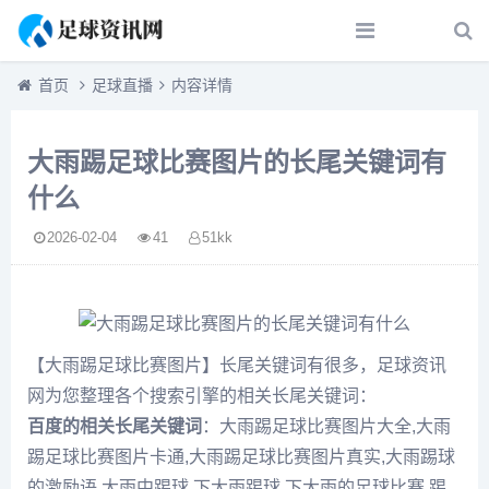
首页
足球直播
内容详情
大雨踢足球比赛图片的长尾关键词有
什么
2026-02-04
41
51kk
【大雨踢足球比赛图片】长尾关键词有很多，足球资讯
网为您整理各个搜索引擎的相关长尾关键词：
百度的相关长尾关键词
：大雨踢足球比赛图片大全,大雨
踢足球比赛图片卡通,大雨踢足球比赛图片真实,大雨踢球
的激励语,大雨中踢球,下大雨踢球,下大雨的足球比赛,踢