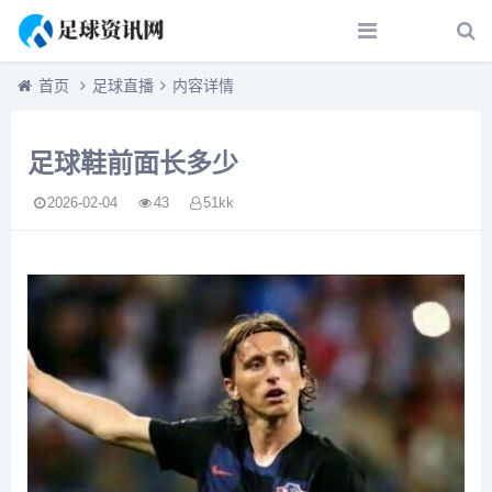
首页
足球直播
内容详情
足球鞋前面长多少
2026-02-04
43
51kk