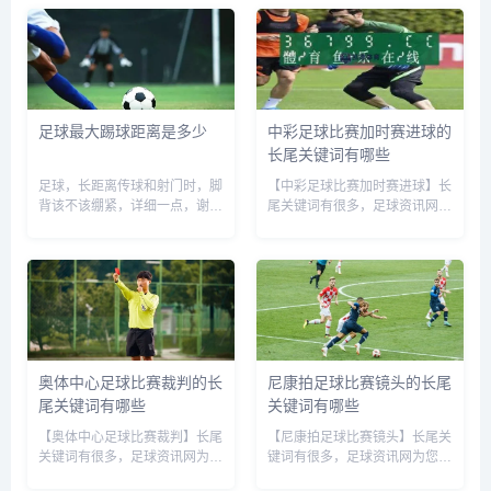
词：西安小将足球比赛成绩查
足球比赛的软件,中国看足球比
询,西安小将足球比赛成绩公布,
赛的网站,中国看足球比赛的
西安小将足球比赛成绩单,西安
app,中国足球比赛级别,中国...
小将...
足球最大踢球距离是多少
中彩足球比赛加时赛进球的
长尾关键词有哪些
足球，长距离传球和射门时，脚
【中彩足球比赛加时赛进球】长
背该不该绷紧，详细一点，谢
尾关键词有很多，足球资讯网为
谢？这两种动作要不要把脚背绷
您整理各个搜索引擎的相关长尾
紧，要看当时的情况来定。先说
关键词： 百度的相关长尾关键
长传球：一、距离非常远的长传
词：中彩足球比赛加时赛进球规
球，踢球者感觉必须发全力或者
则,中彩足球比赛加时赛进球数,
是百分之七十以上的力量，这样
中彩足球比赛加时赛进球算犯
的长传...
规...
奥体中心足球比赛裁判的长
尼康拍足球比赛镜头的长尾
尾关键词有哪些
关键词有哪些
【奥体中心足球比赛裁判】长尾
【尼康拍足球比赛镜头】长尾关
关键词有很多，足球资讯网为您
键词有很多，足球资讯网为您整
整理各个搜索引擎的相关长尾关
理各个搜索引擎的相关长尾关键