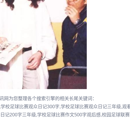
讯网为您整理各个搜索引擎的相关长尾关键词：
学校足球比赛观众日记300字,学校足球比赛观众日记三年级,观
日记200字三年级,学校足球比赛作文500字观后感,校园足球联赛