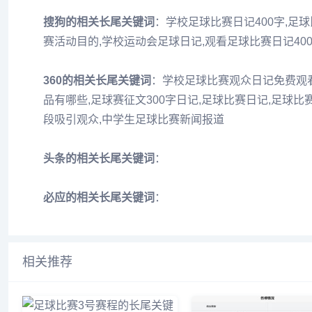
搜狗的相关长尾关键词
：学校足球比赛日记400字,足
赛活动目的,学校运动会足球日记,观看足球比赛日记40
360的相关长尾关键词
：学校足球比赛观众日记免费观看
品有哪些,足球赛征文300字日记,足球比赛日记,足球
段吸引观众,中学生足球比赛新闻报道
头条的相关长尾关键词
：
必应的相关长尾关键词
：
相关推荐