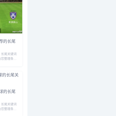
荐的长尾
】长尾关键词
为您整理各个
键词： 百
：夜猫足球
s解说足球,看
么样,夜猫俱
球的长尾
】长尾关键词
为您整理各个
键词： 百