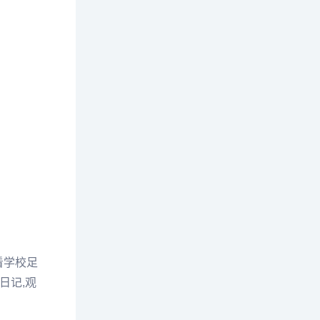
看学校足
日记,观