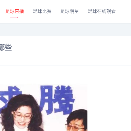
足球直播
足球比赛
足球明星
足球在线观看
哪些