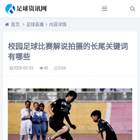
首页
足球直播
内容详情
校园足球比赛解说拍摄的长尾关键词
有哪些
2026-02-01
46
51kk