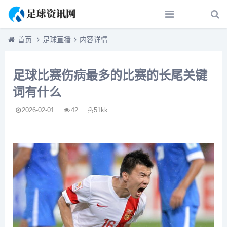
首页
足球直播
内容详情
足球比赛伤病最多的比赛的长尾关键
词有什么
2026-02-01
42
51kk