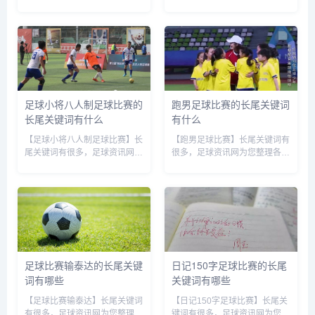
各个搜索引擎的相关长尾关键
各个搜索引擎的相关长尾关键
词： 百度的相关长尾关键词：
词： 百度的相关长尾关键词：
安阳足球比赛分析结果,安阳足
足球比赛中获连胜的球员,足球
球联赛,安阳足球队,安阳市足球
比赛中获连胜是什么,足球比赛
俱乐部,安阳足球职业俱乐部,
中获连胜的是谁,足球比赛的获
安...
胜者...
足球小将八人制足球比赛的
跑男足球比赛的长尾关键词
长尾关键词有什么
有什么
【足球小将八人制足球比赛】长
【跑男足球比赛】长尾关键词有
尾关键词有很多，足球资讯网为
很多，足球资讯网为您整理各个
您整理各个搜索引擎的相关长尾
搜索引擎的相关长尾关键词：
关键词： 百度的相关长尾关键
百度的相关长尾关键词：跑男足
词：足球小将八人制足球比赛是
球比赛是哪一期,跑男 足球,跑男
哪一集,足球小将五人制比赛视
足球场跑步比赛,跑男踢足球是
频,足球小将8号是谁,足球小将...
第几期,跑男踢足球是哪一期...
足球比赛输泰达的长尾关键
日记150字足球比赛的长尾
词有哪些
关键词有哪些
【足球比赛输泰达】长尾关键词
【日记150字足球比赛】长尾关
有很多，足球资讯网为您整理各
键词有很多，足球资讯网为您整