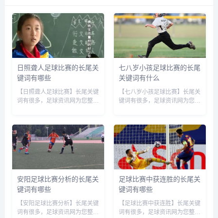
日照聋人足球比赛的长尾关
七八岁小孩足球比赛的长尾
键词有哪些
关键词有什么
【日照聋人足球比赛】长尾关键
【七八岁小孩足球比赛】长尾关
词有很多，足球资讯网为您整理
键词有很多，足球资讯网为您整
各个搜索引擎的相关长尾关键
理各个搜索引擎的相关长尾关键
词： 百度的相关长尾关键词：
词： 百度的相关长尾关键词：
日照聋人足球比赛地点,聋人足
七八岁小孩足球比赛视频,7岁儿
球比赛规则,全国聋人足球,2021
童足球,七岁小孩的足球,7-9岁儿
全国聋人足球比赛,日照聋哑...
童足球,8岁足球,小孩...
安阳足球比赛分析的长尾关
足球比赛中获连胜的长尾关
键词有哪些
键词有哪些
【安阳足球比赛分析】长尾关键
【足球比赛中获连胜】长尾关键
词有很多，足球资讯网为您整理
词有很多，足球资讯网为您整理