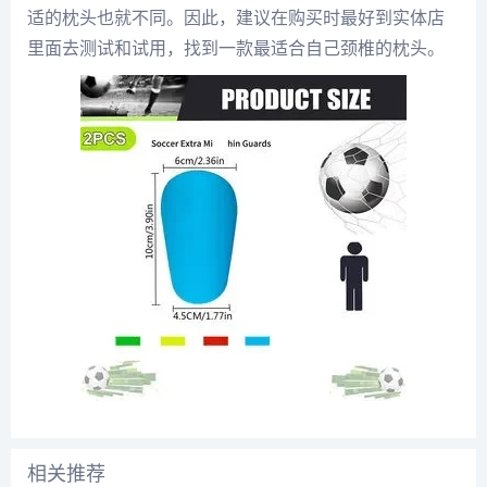
适的枕头也就不同。因此，建议在购买时最好到实体店
里面去测试和试用，找到一款最适合自己颈椎的枕头。
相关推荐