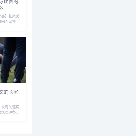
球比赛的
么
比赛】长尾关
讯网为您整理
长尾关键词：
词：来宾滨江
宾滨江小学
学足球比赛,
文的长尾
】长尾关键词
为您整理各个
键词： 百
：足球飞翔作
越足球网,让
场作文,19