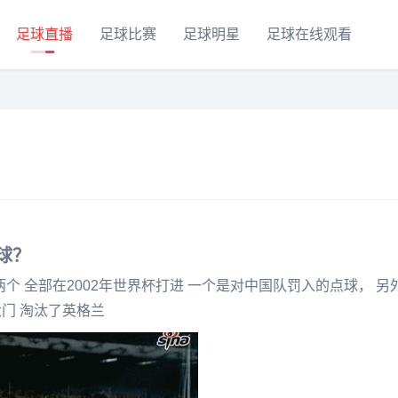
足球直播
足球比赛
足球明星
足球在线观看
球？
有两个 全部在2002年世界杯打进 一个是对中国队罚入的点球， 
门 淘汰了英格兰