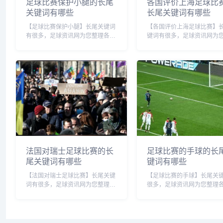
足球比赛保护小腿的长尾
各国评价上海足球比
关键词有哪些
长尾关键词有哪些
【足球比赛保护小腿】长尾关键词
【各国评价上海足球比赛】
有很多，足球资讯网为您整理各个
键词有很多，足球资讯网为
搜索引擎的相关长尾关键词： 百
各个搜索引擎的相关长尾关
度的相关长尾关键词：踢足球保护
百度的相关长尾关键词：上
小腿的防具,足球保护腿部的装备,
评论员,上海国际 足球队,上
踢足球护小腿的叫什么,足球保护
球比赛,上海足球国脚,上海国
膝盖,踢足球保护...
球锦标赛,...
法国对瑞士足球比赛的长
足球比赛的手球的长
尾关键词有哪些
键词有哪些
【法国对瑞士足球比赛】长尾关键
【足球比赛的手球】长尾关
词有很多，足球资讯网为您整理各
很多，足球资讯网为您整理
个搜索引擎的相关长尾关键词：
索引擎的相关长尾关键词： 百度
百度的相关长尾关键词：法国对瑞
的相关长尾关键词：足球比
士足球比赛视频,法国对瑞士足球
球叫什么,足球比赛的手球是
比赛回放,法国对瑞士足球比赛结
意思,足球比赛的手球是几号球