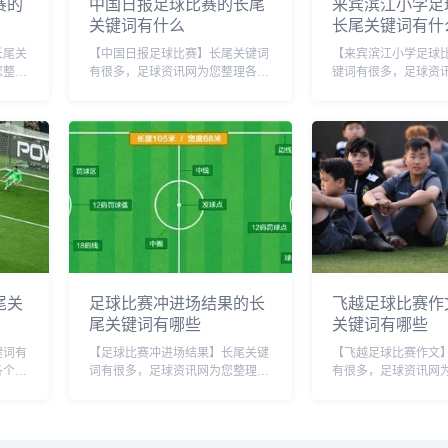
赛的
中国日报足球比赛的长尾
来宾滨江小学足
关键词有什么
长尾关键词有什
长尾关
【中国日报足球比赛】长尾关键词
【来宾滨江小学足球
您整理
有很多，足球资讯网为您整理各个
键词有很多，足球资
键词：
搜索引擎的相关长尾关键词： 百
各个搜索引擎的相关
海足球
度的相关长尾关键词：中国日报足
百度的相关长尾关键
海的足
球比赛直播,中国日报足球比赛视
小学足球比赛视频,来
际足
频,中国日报足球比赛报道,中国日
足球比赛结果,湖滨小
报足球比赛时间,...
滨江小学足球队...
尾关
足球比赛冲进场结果的长
飞越足球比赛作
尾关键词有哪些
关键词有哪些
键词有
【足球比赛冲进场结果】长尾关键
【飞越足球比赛作文
各个搜
词有很多，足球资讯网为您整理各
有很多，足球资讯网
个搜索引擎的相关长尾关键词：
搜索引擎的相关长尾关
赛的手
百度的相关长尾关键词：足球比赛
度的相关长尾关键词
什么
冲进球场叫什么,足球比赛进场顺
文600字,足球飞跃,飞
,足
序,足球比赛中球迷冲进场,足球进
足球飞作文,会飞的足球