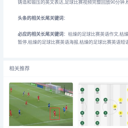
铸造和锻压的英文表达,足球比赛视频完整回放90分钟
头条的相关长尾关键词
：
必应的相关长尾关键词
：枯燥的足球比赛英语作文,枯
暂停,枯燥的足球比赛英语海报,枯燥的足球比赛英语短
相关推荐