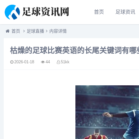
首页
足球资讯
首页
足球直播
内容详情
枯燥的足球比赛英语的长尾关键词有哪
2026-01-18
44
51kk