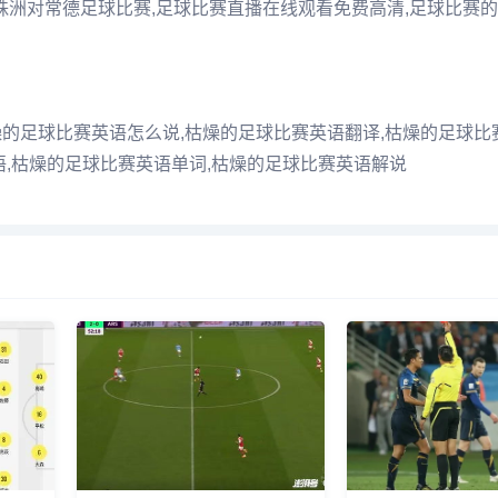
,株洲对常德足球比赛,足球比赛直播在线观看免费高清,足球比赛
燥的足球比赛英语怎么说,枯燥的足球比赛英语翻译,枯燥的足球比
语,枯燥的足球比赛英语单词,枯燥的足球比赛英语解说