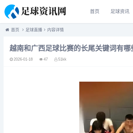
首页
足球资讯
首页
足球直播
内容详情
越南和广西足球比赛的长尾关键词有哪
2026-01-18
47
51kk