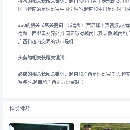
搜狗的相关长尾关键词
：越南和中国男子足球比赛,中国
国与越南的足球比赛中国全胜吗,越南和中国足球时间,
360的相关长尾关键词
：越南和广西足球比赛视频,越南
南和广西哪里交界处,中国足球对越南比赛直播,越南和广
广西和越南交界的城市是哪个
头条的相关长尾关键词
：
必应的相关长尾关键词
：越南和广西足球比赛多长,越
赛每队,越南和广西足球比赛时长
相关推荐