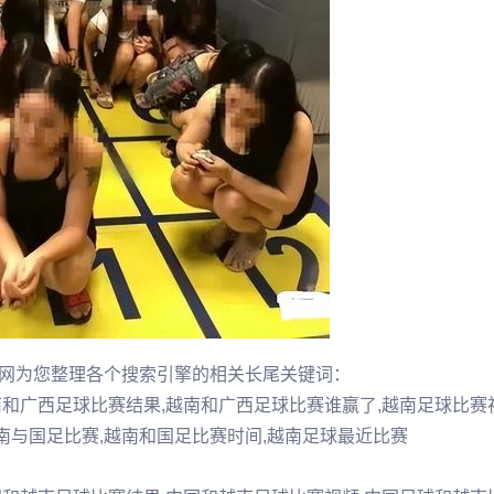
网为您整理各个搜索引擎的相关长尾关键词：
和广西足球比赛结果,越南和广西足球比赛谁赢了,越南足球比赛
越南与国足比赛,越南和国足比赛时间,越南足球最近比赛