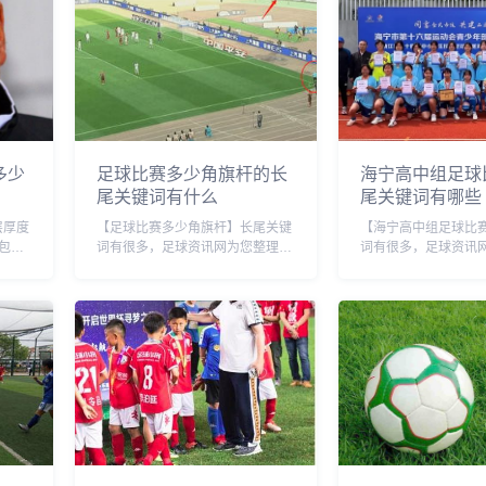
多少
足球比赛多少角旗杆的长
海宁高中组足球
尾关键词有什么
尾关键词有哪些
层厚度
【足球比赛多少角旗杆】长尾关键
【海宁高中组足球比
包括
词有很多，足球资讯网为您整理各
词有很多，足球资讯
酯涂层
个搜索引擎的相关长尾关键词：
个搜索引擎的相关长
橡胶总
百度的相关长尾关键词：足球比赛
百度的相关长尾关键
而成。
多少角旗杆合适,足球比赛多少角
组足球比赛视频,海宁
yer
旗杆够用,足球比赛多少角旗杆最
比赛结果,海宁高中组
好,足球比赛角旗杆...
间,海宁市职业高级...