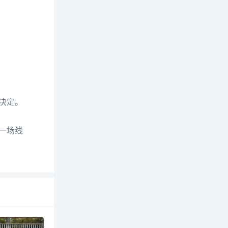
决定。
一场线