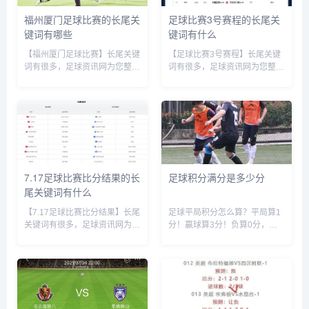
福州厦门足球比赛的长尾关
足球比赛3号赛程的长尾关
键词有哪些
键词有什么
【福州厦门足球比赛】长尾关键
【足球比赛3号赛程】长尾关键
词有很多，足球资讯网为您整理
词有很多，足球资讯网为您整理
各个搜索引擎的相关长尾关键
各个搜索引擎的相关长尾关键
词： 百度的相关长尾关键词：
词： 百度的相关长尾关键词：
福州厦门足球比赛结果,福州厦
足球比赛3号赛程表,足球比赛3
门足球比赛直播,厦门市足球比
号赛程安排,足球比赛3号赛程是
赛,厦门 足球,厦门足球赛事,2...
什么,3号足球价格,足球比赛...
7.17足球比赛比分结果的长
足球积分满分是多少分
尾关键词有什么
【7.17足球比赛比分结果】长尾
足球平局积分怎么算？平局算1
关键词有很多，足球资讯网为您
分！赢球算3分！负算0分，足
整理各个搜索引擎的相关长尾关
球比赛有胜负平，平局只能算1
键词： 百度的相关长尾关键
分，在比赛当中双方比赛踢成1
词：7.16足球比赛,7.13足球比
比1或者2比2，0比0都是算平局
赛,7月17日足球比赛结果,oo7足
的，平局在世界杯小组赛的时候
球赛比分,7...
只能算一分，在平日联赛也只
能...