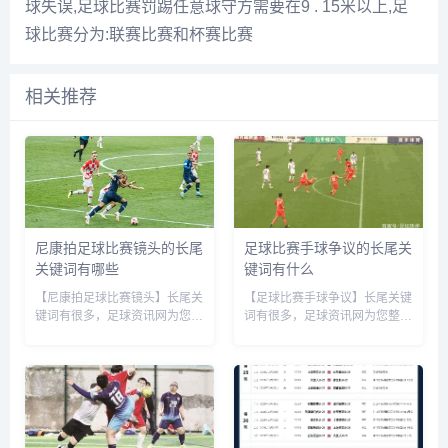
球失误,足球比赛罚踢任意球守方需要在9 . 15米以上,足
球比赛分为:联赛比赛和杯赛比赛
相关推荐
尼康拍足球比赛镜头的长尾
足球比赛手球争议的长尾关
关键词有哪些
键词有什么
【尼康拍足球比赛镜头】长尾关
【足球比赛手球争议】长尾关键
键词有很多，足球资讯网为您整
词有很多，足球资讯网为您整理
理各个搜索引擎的相关长尾关键
各个搜索引擎的相关长尾关键
词： 百度的相关长尾关键词：
词： 百度的相关长尾关键词：
尼康拍足球比赛镜头怎么调,尼
足球比赛手球判罚规则,足球比
康拍足球比赛镜头怎么设置,尼
赛手球新规则,足球比赛手球怎
康拍足球比赛镜头推荐,尼康拍
么判,最新足球对于手球的判罚,
足...
足...