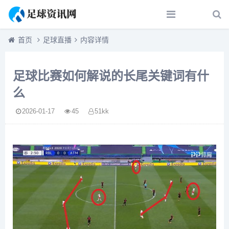
首页
足球直播
内容详情
足球比赛如何解说的长尾关键词有什
么
2026-01-17
45
51kk