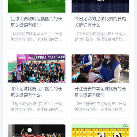
足球比赛吹哨恶搞图片的长
今日足彩的足球比赛的长尾
尾关键词有哪些
关键词有什么
【足球比赛吹哨恶搞图片】长尾
【今日足彩的足球比赛】长尾关
关键词有很多，足球资讯网为您
键词有很多，足球资讯网为您整
整理各个搜索引擎的相关长尾关
理各个搜索引擎的相关长尾关键
键词： 百度的相关长尾关键
词： 百度的相关长尾关键词：
词：足球比赛吹哨恶搞图片大
今日足彩的足球比赛有哪些,今
全,足球比赛吹哨恶搞图片高清,
日足彩的足球比赛结果查询,今
足球比赛吹哨恶搞图片搞笑,足
日足彩赛事比赛,今日足彩比赛
球比...
结...
喀什足球比赛冠军图片的长
开江普安中学足球比赛的长
尾关键词有什么
尾关键词有哪些
【喀什足球比赛冠军图片】长尾
【开江普安中学足球比赛】长尾
关键词有很多，足球资讯网为您
关键词有很多，足球资讯网为您
整理各个搜索引擎的相关长尾关
整理各个搜索引擎的相关长尾关
键词： 百度的相关长尾关键
键词： 百度的相关长尾关键
词：喀什足球比赛冠军图片高
词：开江普安中学招生电话,开
清,喀什足球比赛冠军图片大全,
江普安中学校长,开江普安中学
喀什足球队,喀什足球历史,喀什
高考喜报,开江普安中学2019