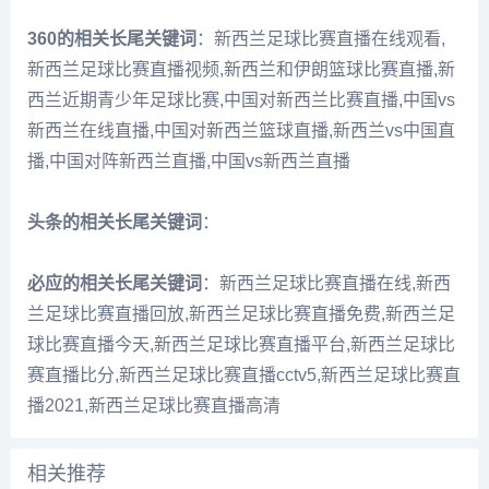
360的相关长尾关键词
：新西兰足球比赛直播在线观看,
新西兰足球比赛直播视频,新西兰和伊朗篮球比赛直播,新
西兰近期青少年足球比赛,中国对新西兰比赛直播,中国vs
新西兰在线直播,中国对新西兰篮球直播,新西兰vs中国直
播,中国对阵新西兰直播,中国vs新西兰直播
头条的相关长尾关键词
：
必应的相关长尾关键词
：新西兰足球比赛直播在线,新西
兰足球比赛直播回放,新西兰足球比赛直播免费,新西兰足
球比赛直播今天,新西兰足球比赛直播平台,新西兰足球比
赛直播比分,新西兰足球比赛直播cctv5,新西兰足球比赛直
播2021,新西兰足球比赛直播高清
相关推荐