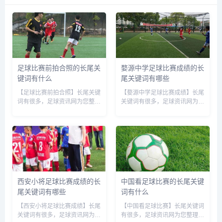
足球比赛前拍合照的长尾关
婺源中学足球比赛成绩的长
键词有什么
尾关键词有哪些
【足球比赛前拍合照】长尾关键
【婺源中学足球比赛成绩】长尾
词有很多，足球资讯网为您整理
关键词有很多，足球资讯网为您
各个搜索引擎的相关长尾关键
整理各个搜索引擎的相关长尾关
词： 百度的相关长尾关键词：
键词： 百度的相关长尾关键
足球比赛前拍合照叫什么,足球
词：婺源中学足球比赛成绩查
比赛前拍合照怎么拍,足球比赛
询,婺源中学足球比赛成绩单,婺
赛前合照,赛前合影 足球,足球
源中学足球比赛成绩公布,婺源
队...
中学...
西安小将足球比赛成绩的长
中国看足球比赛的长尾关键
尾关键词有哪些
词有什么
【西安小将足球比赛成绩】长尾
【中国看足球比赛】长尾关键词
关键词有很多，足球资讯网为您
有很多，足球资讯网为您整理各