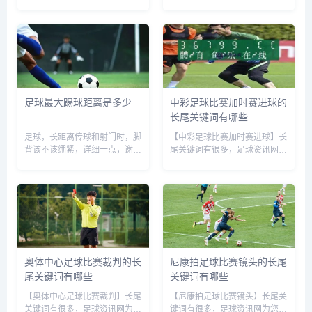
整理各个搜索引擎的相关长尾关
个搜索引擎的相关长尾关键词：
键词： 百度的相关长尾关键
百度的相关长尾关键词：中国看
词：西安小将足球比赛成绩查
足球比赛的软件,中国看足球比
询,西安小将足球比赛成绩公布,
赛的网站,中国看足球比赛的
西安小将足球比赛成绩单,西安
app,中国足球比赛级别,中国...
小将...
足球最大踢球距离是多少
中彩足球比赛加时赛进球的
长尾关键词有哪些
足球，长距离传球和射门时，脚
【中彩足球比赛加时赛进球】长
背该不该绷紧，详细一点，谢
尾关键词有很多，足球资讯网为
谢？这两种动作要不要把脚背绷
您整理各个搜索引擎的相关长尾
紧，要看当时的情况来定。先说
关键词： 百度的相关长尾关键
长传球：一、距离非常远的长传
词：中彩足球比赛加时赛进球规
球，踢球者感觉必须发全力或者
则,中彩足球比赛加时赛进球数,
是百分之七十以上的力量，这样
中彩足球比赛加时赛进球算犯
的长传...
规...
奥体中心足球比赛裁判的长
尼康拍足球比赛镜头的长尾
尾关键词有哪些
关键词有哪些
【奥体中心足球比赛裁判】长尾
【尼康拍足球比赛镜头】长尾关
关键词有很多，足球资讯网为您
键词有很多，足球资讯网为您整