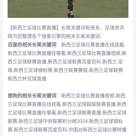
【新西兰足球比赛直播】长尾关键词有很多，足球资讯
网为您整理各个搜索引擎的相关长尾关键词：
百度的相关长尾关键词
：新西兰足球比赛直播在线观看,
新西兰足球比赛直播在哪看,新西兰足球比赛直播视频,新
西兰足球联赛直播,新西兰足球联赛百度百科,新西兰 足
球,新西兰足球锦标赛,新西兰联赛赛程,新西兰足球联赛,
新西兰杯足球直播
搜狗的相关长尾关键词
：新西兰足球比赛直播视频,新西
兰足球比赛直播在线观看,新西兰足球超级联赛直播,新西
兰足球比赛直播在哪看,新西兰足球联赛直播,新西兰足球
联赛,新西兰足球中央联赛积分榜2024,新西兰足球锦标
赛,新西兰足球联赛百度百科,中国对新西兰足球比赛转播