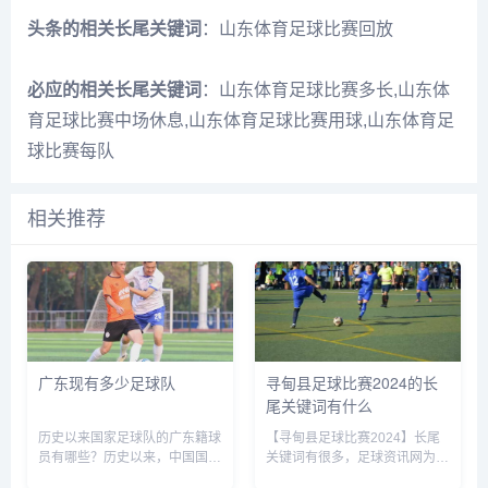
头条的相关长尾关键词
：山东体育足球比赛回放
必应的相关长尾关键词
：山东体育足球比赛多长,山东体
育足球比赛中场休息,山东体育足球比赛用球,山东体育足
球比赛每队
相关推荐
广东现有多少足球队
寻甸县足球比赛2024的长
尾关键词有什么
历史以来国家足球队的广东籍球
【寻甸县足球比赛2024】长尾
员有哪些？历史以来，中国国家
关键词有很多，足球资讯网为您
足球队中，广东籍球员占比比重
整理各个搜索引擎的相关长尾关