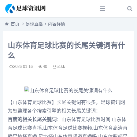
首页
足球直播
内容详情
山东体育足球比赛的长尾关键词有什
么
2026-01-16
40
51kk
【山东体育足球比赛】长尾关键词有很多，足球资讯网
为您整理各个搜索引擎的相关长尾关键词：
百度的相关长尾关键词
：山东体育足球比赛时间,山东体
育足球比赛直播,山东体育足球比赛视频,山东体育高清直
播足协杯直播,足协杯山东体育频道直播吗,山东体彩杯足