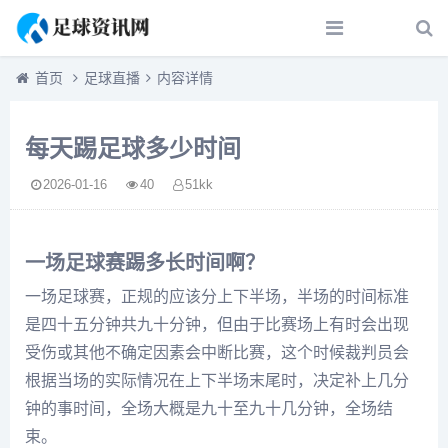
首页
足球直播
内容详情
每天踢足球多少时间
2026-01-16
40
51kk
一场足球赛踢多长时间啊？
一场足球赛，正规的应该分上下半场，半场的时间标准
是四十五分钟共九十分钟，但由于比赛场上有时会出现
受伤或其他不确定因素会中断比赛，这个时候裁判员会
根据当场的实际情况在上下半场末尾时，决定补上几分
钟的事时间，全场大概是九十至九十几分钟，全场结
束。