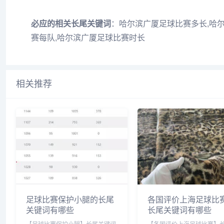
必应的相关长尾关键词
：哈尔滨广厦足球比赛多长,哈
赛每队,哈尔滨广厦足球比赛时长
相关推荐
足球比赛保护小腿的长尾
各国评价上海足球比
关键词有哪些
长尾关键词有哪些