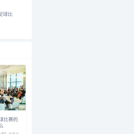
足球比
球比赛的
么