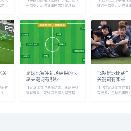
长尾关
【中国日报足球比赛】长尾关键词
【来宾滨江小学足球
您整理
有很多，足球资讯网为您整理各个
键词有很多，足球资
键词：
搜索引擎的相关长尾关键词： 百
各个搜索引擎的相关
海足球
度的相关长尾关键词：中国日报足
百度的相关长尾关键
海的足
球比赛直播,中国日报足球比赛视
小学足球比赛视频,来
际足
频,中国日报足球比赛报道,中国日
足球比赛结果,湖滨小
报足球比赛时间,...
滨江小学足球队...
尾关
足球比赛冲进场结果的长
飞越足球比赛作
尾关键词有哪些
关键词有哪些
键词有
【足球比赛冲进场结果】长尾关键
【飞越足球比赛作文
各个搜
词有很多，足球资讯网为您整理各
有很多，足球资讯网
个搜索引擎的相关长尾关键词：
搜索引擎的相关长尾关
赛的手
百度的相关长尾关键词：足球比赛
度的相关长尾关键词
什么
冲进球场叫什么,足球比赛进场顺
文600字,足球飞跃,飞
,足
序,足球比赛中球迷冲进场,足球进
足球飞作文,会飞的足球
场仪式顺序,足球...
年上教资...