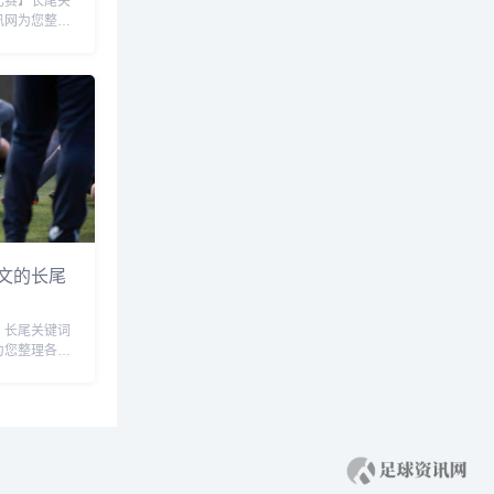
比赛】长尾关
讯网为您整理
长尾关键词：
词：来宾滨江
宾滨江小学
学足球比赛,
文的长尾
】长尾关键词
为您整理各个
键词： 百
：足球飞翔作
越足球网,让
场作文,19