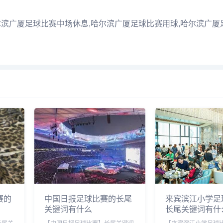
尔滨广厦足球比赛中场休息,哈尔滨广厦足球比赛用球,哈尔滨广厦
赛的
中国日报足球比赛的长尾
来宾滨江小学足
关键词有什么
长尾关键词有什