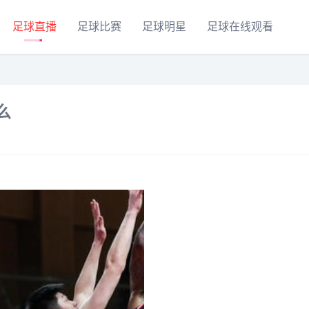
足球直播
足球比赛
足球明星
足球在线观看
么