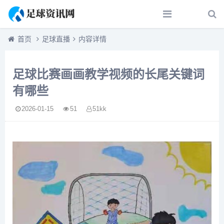
首页
足球直播
内容详情
足球比赛画画教学视频的长尾关键词
有哪些
2026-01-15
51
51kk