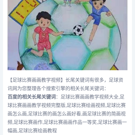
【足球比赛画画教学视频】长尾关键词有很多，足球资
讯网为您整理各个搜索引擎的相关长尾关键词：
百度的相关长尾关键词
：足球比赛画画教学视频大全,足
球比赛画画教学视频完整版,足球比赛绘画视频,足球比赛
画怎么画,足球比赛的画怎么画好看,画足球比赛的简画视
频,足球比赛画作,足球比赛画画作品一等奖,足球比赛画一
幅画,足球比赛绘画教程