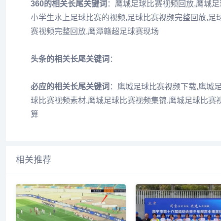
360的相关长尾关键词
：鹰城足球比赛视频回放,鹰城足
小学生水上足球比赛的视频,足球比赛视频完整回放,足
赛视频完整回放,鹰潭赣超足球赛现场
头条的相关长尾关键词
：
必应的相关长尾关键词
：鹰城足球比赛视频下载,鹰城足
球比赛视频素材,鹰城足球比赛视频集锦,鹰城足球比赛
算
相关推荐