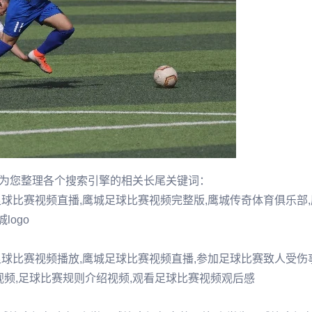
为您整理各个搜索引擎的相关长尾关键词：
球比赛视频直播,鹰城足球比赛视频完整版,鹰城传奇体育俱乐部
logo
球比赛视频播放,鹰城足球比赛视频直播,参加足球比赛致人受伤
视频,足球比赛规则介绍视频,观看足球比赛视频观后感