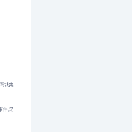
,鹰城集
事件,足