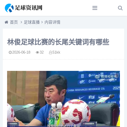
首页
足球直播
内容详情
林俊足球比赛的长尾关键词有哪些
2026-06-18
32
51kk