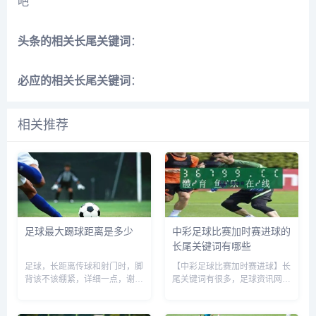
吧
头条的相关长尾关键词
：
必应的相关长尾关键词
：
相关推荐
足球最大踢球距离是多少
中彩足球比赛加时赛进球的
长尾关键词有哪些
足球，长距离传球和射门时，脚
【中彩足球比赛加时赛进球】长
背该不该绷紧，详细一点，谢
尾关键词有很多，足球资讯网为
谢？这两种动作要不要把脚背绷
您整理各个搜索引擎的相关长尾
紧，要看当时的情况来定。先说
关键词： 百度的相关长尾关键