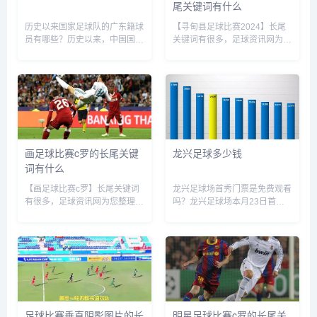
尾关键词有什么
历史以来国家足球队的广东籍球
【寻甸县足球比赛2024】长尾
员有哪些？历史以来，中国国家
关键词有很多，足球资讯网为您
足球队中，广东籍球员占比比重
整理各个搜索引擎的相关长尾关
大，广东籍足球运动员发挥自身
键词： 百度的相关长尾关键
小快灵、技术细腻，配合流畅等
词：寻甸县足球比赛2024年结
特点，在上个世纪80年代，90
果,寻甸县足球比赛2024时间,寻
年代对中国国家足球发展做出了
甸县足球比赛2024赛...
重...
画足球比赛c罗的长尾关键
龙兴足球多少钱
词有什么
【画足球比赛c罗】长尾关键词
龙兴足球场首秀门票是免费观看
有很多，足球资讯网为您整理各
吗？龙兴足球场本月23日首
个搜索引擎的相关长尾关键词：
秀，可免费看球！近日，有网友
百度的相关长尾关键词：画足球
发布信息称5月23日15点，中俄
比赛c罗怎么画,画足球比赛c罗
U15女足将在龙兴足球场进行对
图片,足球c罗怎么画,足球c罗简
决，这将是该球场的首秀。这个
笔画,画足球明星c罗,...
消息是否属实？就龙兴足球场
的...
足球比赛垂直阴影图片的长
明星足球比赛c罗的长尾关