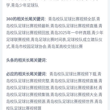
学,青岛少年足球队
360的相关长尾关键词
：青岛校队足球比赛视频全部,青
岛校队足球比赛视频最新,青岛校队足球比赛视频直播,青
岛校队足球比赛视频回放,青岛2025年一中杯真题,青少年
足球联赛视频,青岛足球比赛时间表,足球校队成立建队仪
式,青岛市校园足球协会,青岛某高校交钱比赛
头条的相关长尾关键词
：
必应的相关长尾关键词
：青岛校队足球比赛视频下载,青
岛校队足球比赛视频完整,青岛校队足球比赛视频直播,青
岛校队足球比赛视频回放,青岛校队足球比赛视频素材,青
岛校队足球比赛视频集锦,青岛校队足球比赛视频大全,青
岛校队足球比赛视频源,青岛校队足球比赛视频世界,青岛
校队足球比赛视频算