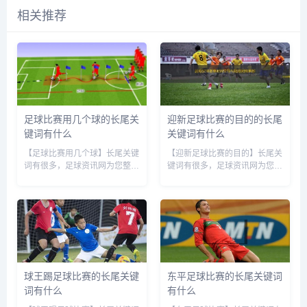
相关推荐
足球比赛用几个球的长尾关
迎新足球比赛的目的的长尾
键词有什么
关键词有什么
【足球比赛用几个球】长尾关键
【迎新足球比赛的目的】长尾关
词有很多，足球资讯网为您整理
键词有很多，足球资讯网为您整
各个搜索引擎的相关长尾关键
理各个搜索引擎的相关长尾关键
词： 百度的相关长尾关键词：
词： 百度的相关长尾关键词：
足球比赛用几个球合适,足球比
迎新足球比赛的目的和意义,迎
赛用几个球算赢,足球比赛用几
新足球比赛的目的是什么,迎新
个球算犯规,足球比赛几个球算
足球比赛的目的怎么写,迎新杯
大球...
足...
球王踢足球比赛的长尾关键
东平足球比赛的长尾关键词
词有什么
有什么