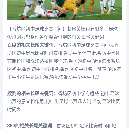
【香坊区初中足球比赛时间】长尾关键词有很多，足球
资讯网为您整理各个搜索引擎的相关长尾关键词：
百度的相关长尾关键词
：香坊区初中足球比赛时间表,香
坊区初中足球比赛时间安排,香坊中学体育街,香坊中学体
育街校区和珠江路校区哪个好,香坊的初中,哈尔滨市香坊
区初中,香坊初中学校排名,香坊区初中排名一览表,哈尔滨
市中小学生足球比赛,哈尔滨香坊中学招生电话
搜狗的相关长尾关键词
：香坊区初中学有哪些,初中足球
比赛的意义和作用,初中生足球比赛几人制,潍坊足球比赛
时间表
360的相关长尾关键词
：香坊区初中足球比赛时间和地