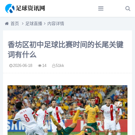
首页
足球直播
内容详情
香坊区初中足球比赛时间的长尾关键
词有什么
2026-06-18
14
51kk