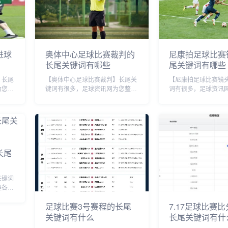
进球
奥体中心足球比赛裁判的
尼康拍足球比赛
长尾关键词有哪些
尾关键词有哪些
】长尾
【奥体中心足球比赛裁判】长尾关
【尼康拍足球比赛镜
为您整
键词有很多，足球资讯网为您整理
词有很多，足球资讯
关键
各个搜索引擎的相关长尾关键词：
个搜索引擎的相关长
百度的相关长尾关键词：奥体中心
百度的相关长尾关键
中彩
足球比赛裁判名单,奥体中心足球
球比赛镜头怎么调,尼
足球
比赛裁判是谁,奥体中心足球比赛
赛镜头怎么设置,尼康
裁判要求,奥体中...
镜头推荐,尼康拍足...
长尾
关键词
理各个
百
足球比赛3号赛程的长尾
7.17足球比赛
厦门足
关键词有什么
长尾关键词有什
赛直
,厦门