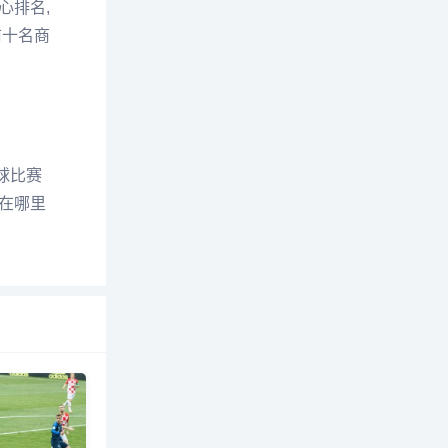
心排名,
前十名商
球比赛
店在哪里