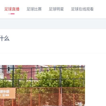
足球直播
足球比赛
足球明星
足球在线观看
什么