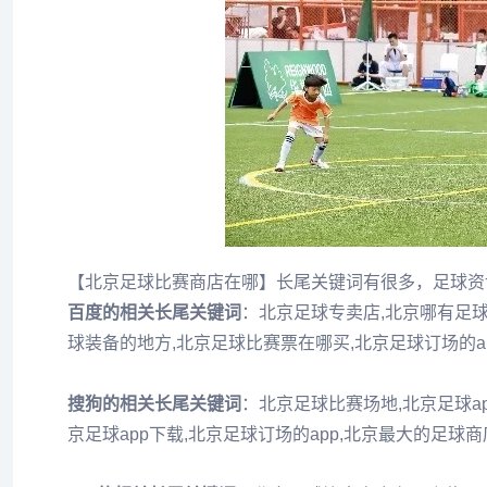
【北京足球比赛商店在哪】长尾关键词有很多，足球资
百度的相关长尾关键词
：北京足球专卖店,北京哪有足球
球装备的地方,北京足球比赛票在哪买,北京足球订场的a
搜狗的相关长尾关键词
：北京足球比赛场地,北京足球ap
京足球app下载,北京足球订场的app,北京最大的足球商