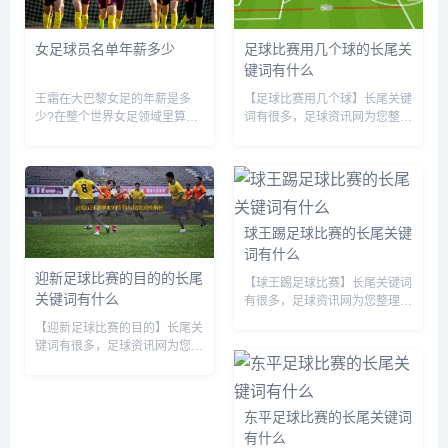
女足球员名单年薪多少
足球比赛用几个球的长尾关
键词有什么
王霜在大巴黎女足的年薪是多
【足球比赛用几个球】长尾关键
少?在整个世界女足领域里算什
词有很多，足球资讯网为您整理
么水平|王？王霜在巴黎圣日耳
各个搜索引擎的相关长尾关键
曼女足的年薪，换算成人民币为
词： 百度的相关长尾关键词：
50万元左右。这个级别的年薪
足球比赛用几个球合适,足球比
放在男足领域里根本是微不足道
赛用几个球算赢,足球比赛用几
的，但是在欧洲女足领域已经算
个球算犯规,足球比赛几个球算
是中上...
大球...
球王踢足球比赛的长尾关键
词有什么
迎新足球比赛的目的的长尾
【球王踢足球比赛】长尾关键词
关键词有什么
有很多，足球资讯网为您整理各
个搜索引擎的相关长尾关键词：
【迎新足球比赛的目的】长尾关
百度的相关长尾关键词：球王踢
键词有很多，足球资讯网为您整
足球比赛视频,球王踢足球比赛
理各个搜索引擎的相关长尾关键
图片,球王踢足球比赛叫什么,足
词： 百度的相关长尾关键词：
球,球王,踢足球的球王,什...
迎新足球比赛的目的和意义,迎
东平足球比赛的长尾关键词
新足球比赛的目的是什么,迎新
有什么
足球比赛的目的怎么写,迎新杯