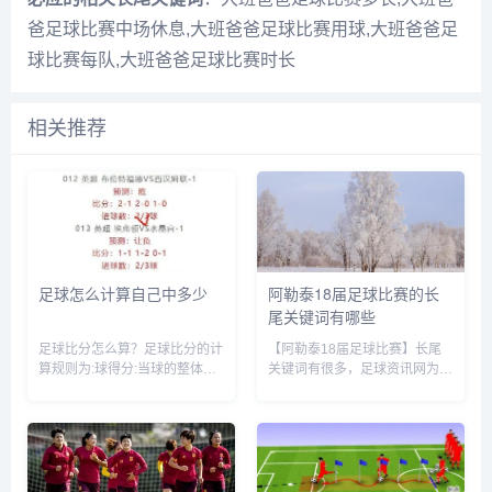
爸足球比赛中场休息,大班爸爸足球比赛用球,大班爸爸足
球比赛每队,大班爸爸足球比赛时长
相关推荐
足球怎么计算自己中多少
阿勒泰18届足球比赛的长
尾关键词有哪些
足球比分怎么算？足球比分的计
【阿勒泰18届足球比赛】长尾
算规则为:球得分:当球的整体从
关键词有很多，足球资讯网为您
球门柱间及横梁下越过球门线,
整理各个搜索引擎的相关长尾关
而此前未违反竞赛规则,即为进
键词： 百度的相关长尾关键
球得分。获胜的队:在比赛中进
词：阿勒泰18届足球比赛结果,
球数较多的队为胜者。如两队进
阿勒泰18届足球比赛视频,阿勒
球数相等或均未进球,则比赛为
泰18届足球比赛时间,阿勒泰...
平...