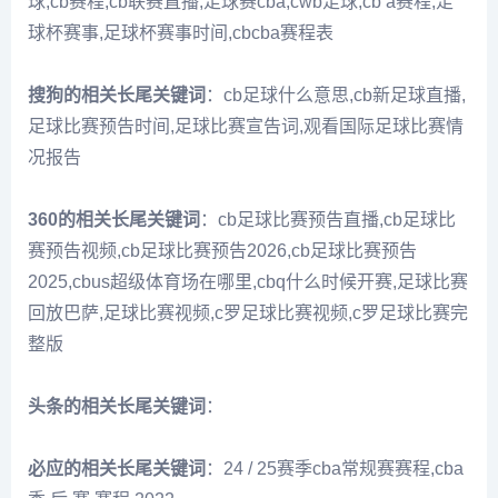
球,cb赛程,cb联赛直播,足球赛cba,cwb足球,cb a赛程,足
球杯赛事,足球杯赛事时间,cbcba赛程表
搜狗的相关长尾关键词
：cb足球什么意思,cb新足球直播,
足球比赛预告时间,足球比赛宣告词,观看国际足球比赛情
况报告
360的相关长尾关键词
：cb足球比赛预告直播,cb足球比
赛预告视频,cb足球比赛预告2026,cb足球比赛预告
2025,cbus超级体育场在哪里,cbq什么时候开赛,足球比赛
回放巴萨,足球比赛视频,c罗足球比赛视频,c罗足球比赛完
整版
头条的相关长尾关键词
：
必应的相关长尾关键词
：24 / 25赛季cba常规赛赛程,cba