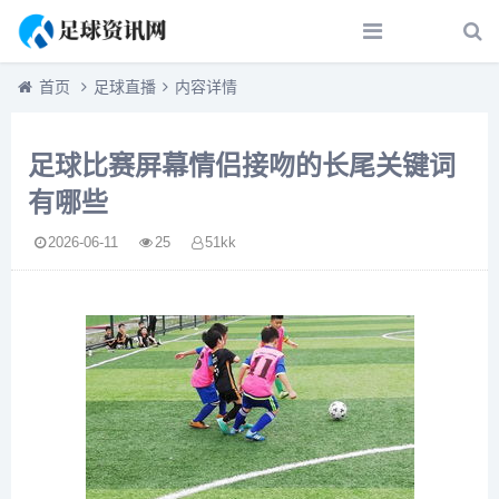
首页
足球直播
内容详情
足球比赛屏幕情侣接吻的长尾关键词
有哪些
2026-06-11
25
51kk