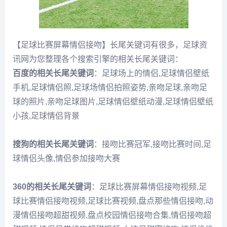
【足球比赛屏幕情侣接吻】长尾关键词有很多，足球资
讯网为您整理各个搜索引擎的相关长尾关键词：
百度的相关长尾关键词
：足球场上的情侣,足球情侣壁纸
手机,足球情侣照,足球场情侣拍照姿势,亲吻足球,亲吻足
球的照片,亲吻足球图片,足球情侣壁纸动漫,足球情侣壁纸
小孩,足球情侣背景
搜狗的相关长尾关键词
：接吻比赛冠军,接吻比赛时间,足
球情侣头像,情侣参加接吻大赛
360的相关长尾关键词
：足球比赛屏幕情侣接吻视频,足
球比赛情侣接吻视频,足球比赛视频,盘点那些情侣接吻,动
漫情侣接吻超甜视频,盘点校园情侣接吻合集,情侣接吻超