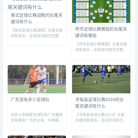
孩足球比赛受伤怎么赔偿,小孩
足球业务员,业务足球队管理办
足球比赛受伤怎么办,小孩足球
法,业务球队,业余足球联赛方
比赛...
案...
美式足球比赛战靴的长尾关
键词有什么
呼市足球比赛赛程的长尾关
【美式足球比赛战靴】长尾关键
键词有哪些
词有很多，足球资讯网为您整理
各个搜索引擎的相关长尾关键
【呼市足球比赛赛程】长尾关键
词： 百度的相关长尾关键词：
词有很多，足球资讯网为您整理
美式足球比赛战靴图片,美式足
各个搜索引擎的相关长尾关键
球比赛战靴品牌,美式足球比赛
词： 百度的相关长尾关键词：
战靴多少钱,美式足球装备,美式
呼市足球比赛赛程安排,呼市足
足...
球比赛赛程表,呼市足球比赛赛
程时间,呼和浩特足球比赛,呼市
足...
广东现有多少足球队
寻甸县足球比赛2024的长
尾关键词有什么
历史以来国家足球队的广东籍球
【寻甸县足球比赛2024】长尾
员有哪些？历史以来，中国国家
关键词有很多，足球资讯网为您
足球队中，广东籍球员占比比重
整理各个搜索引擎的相关长尾关
大，广东籍足球运动员发挥自身
键词： 百度的相关长尾关键
小快灵、技术细腻，配合流畅等
词：寻甸县足球比赛2024年结