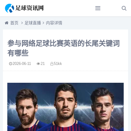
首页
足球直播
内容详情
参与网络足球比赛英语的长尾关键词
有哪些
2026-06-11
21
51kk