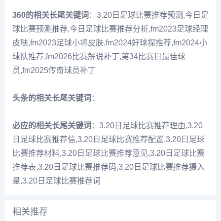
360的相关长尾关键词
：3.20日足球比赛推荐预测,今日足
球比赛预测推荐,今日足球比赛推荐分析,fm2023足球经理
皮肤,fm2023足球小将皮肤,fm2024好球探推荐,fm2024小
球队推荐,fm2026比赛解说补丁,第34比赛日最佳球
员,fm2025传奇球员补丁
头条的相关长尾关键词
：
必应的相关长尾关键词
：3.20日足球比赛推荐理由,3.20
日足球比赛推荐信,3.20日足球比赛推荐配置,3.20日足球
比赛推荐材料,3.20日足球比赛推荐意见,3.20日足球比赛
推荐表,3.20日足球比赛推荐码,3.20日足球比赛推荐摄入
量,3.20日足球比赛推荐词
相关推荐