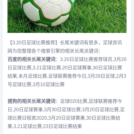
【3.20日足球比赛推荐】长尾关键词有很多，足球资讯
网为您整理各个搜索引擎的相关长尾关键词：
百度的相关长尾关键词
：3.20日足球比赛推荐球员,3月20
日足球比赛,3.21足球比赛,20日足球赛事,30日足球比赛
结果,本月足球比赛,足球联赛推荐今日,3月29日足球,2月3
号足球比赛,3月10足球比赛
搜狗的相关长尾关键词
：足球020比赛,足球联赛推荐今
日,20日足球赛事,3月30日足球比赛,3月20日足球比赛,足
球比赛日程表2020,3月20日足球赛果,30日足球比赛结
果,3.21足球比赛,23日足球比赛结果