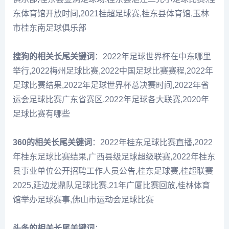
东体育馆开放时间,2021桂超足球赛,桂东县体育馆,玉林
市桂东南足球俱乐部
搜狗的相关长尾关键词
：2022年足球世界杯在中东哪里
举行,2022梅州足球比赛,2022中国足球比赛赛程,2022年
足球比赛结果,2022年足球世界杯总决赛时间,2022年省
运会足球比赛广东省赛区,2022年足球各大联赛,2020年
足球比赛有哪些
360的相关长尾关键词
：2022年桂东足球比赛直播,2022
年桂东足球比赛结果,广西县级足球超级联赛,2022年桂东
县事业单位公开招聘工作人员公告,桂东足球赛,桂超联赛
2025,延边龙鼎队足球比赛,21年广厦比赛回放,桂林体育
馆举办足球赛事,佛山市运动会足球比赛
头条的相关长尾关键词
：