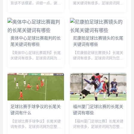
背该不该绷紧，详细一点，谢
尾关键词有很多，足球资讯网为
谢？这两种动作要不要把脚背绷
您整理各个搜索引擎的相关长尾
紧，要看当时的情况来定。先说
关键词： 百度的相关长尾关键
长传球：一、距离非常远的长传
词：中彩足球比赛加时赛进球规
球，踢球者感觉必须发全力或者
则,中彩足球比赛加时赛进球数,
是百分之七十以上的力量，这样
中彩足球比赛加时赛进球算犯
的长传...
规...
奥体中心足球比赛裁判的长
尼康拍足球比赛镜头的长尾
尾关键词有哪些
关键词有哪些
【奥体中心足球比赛裁判】长尾
【尼康拍足球比赛镜头】长尾关
关键词有很多，足球资讯网为您
键词有很多，足球资讯网为您整
整理各个搜索引擎的相关长尾关
理各个搜索引擎的相关长尾关键
键词： 百度的相关长尾关键
词： 百度的相关长尾关键词：
词：奥体中心足球比赛裁判名
尼康拍足球比赛镜头怎么调,尼
单,奥体中心足球比赛裁判是谁,
康拍足球比赛镜头怎么设置,尼
奥体中心足球比赛裁判要求,奥
康拍足球比赛镜头推荐,尼康拍
体中...
足...
足球比赛手球争议的长尾关
福州厦门足球比赛的长尾关
键词有什么
键词有哪些
【足球比赛手球争议】长尾关键
【福州厦门足球比赛】长尾关键
词有很多，足球资讯网为您整理
词有很多，足球资讯网为您整理
各个搜索引擎的相关长尾关键
各个搜索引擎的相关长尾关键