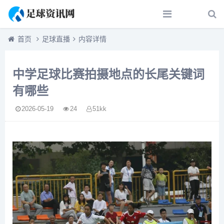
首页
足球直播
内容详情
中学足球比赛拍摄地点的长尾关键词
有哪些
2026-05-19
24
51kk