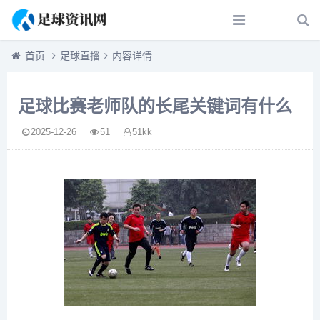
首页
足球直播
内容详情
足球比赛老师队的长尾关键词有什么
2025-12-26
51
51kk