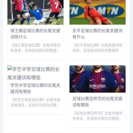
赛用几个球算赢,足球比赛用几
新足球比赛的目的是什么,迎新
个球算犯规,足球比赛几个球算
足球比赛的目的怎么写,迎新杯
大球...
足...
球王踢足球比赛的长尾关键
东平足球比赛的长尾关键词
词有什么
有什么
【球王踢足球比赛】长尾关键词
【东平足球比赛】长尾关键词有
有很多，足球资讯网为您整理各
很多，足球资讯网为您整理各个
个搜索引擎的相关长尾关键词：
搜索引擎的相关长尾关键词：
百度的相关长尾关键词：球王踢
百度的相关长尾关键词：东平足
足球比赛视频,球王踢足球比赛
球比赛时间,东平足球比赛视频,
图片,球王踢足球比赛叫什么,足
东平足球比赛结果,东平足球队,
球,球王,踢足球的球王,什...
东平足球协会,东平有足球场...
学艺中学足球比赛的长尾关
键词有哪些
足球比赛怎样写的长尾关键
【学艺中学足球比赛】长尾关键
词有哪些
词有很多，足球资讯网为您整理
各个搜索引擎的相关长尾关键
【足球比赛怎样写】长尾关键词
词： 百度的相关长尾关键词：
有很多，足球资讯网为您整理各
足球学校初中,中学足球联赛,中
个搜索引擎的相关长尾关键词：
学足球俱乐部,2020中学足球赛,
百度的相关长尾关键词：足球比
学勉中学足球队,足球学校...