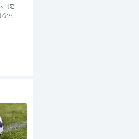
5人制足
小学八