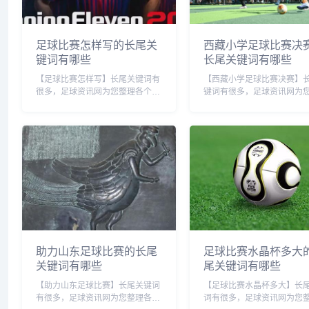
足球比赛怎样写的长尾关
西藏小学足球比赛决
键词有哪些
长尾关键词有哪些
【足球比赛怎样写】长尾关键词有
【西藏小学足球比赛决赛】
很多，足球资讯网为您整理各个搜
键词有很多，足球资讯网为
索引擎的相关长尾关键词： 百度
各个搜索引擎的相关长尾关
的相关长尾关键词：足球比赛怎样
百度的相关长尾关键词：西
写作文,足球比赛如何写,足球比赛
足球,2020西藏足球比赛,那
怎么写作文?,足球比赛怎么写一篇
学足球比赛,曲玛乡中心小学
作文,足球赛怎...
比赛,西藏...
助力山东足球比赛的长尾
足球比赛水晶杯多大
关键词有哪些
尾关键词有哪些
【助力山东足球比赛】长尾关键词
【足球比赛水晶杯多大】长
有很多，足球资讯网为您整理各个
词有很多，足球资讯网为您