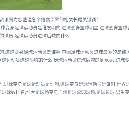
资讯网为您整理各个搜索引擎的相关长尾关键词：
球变身足球运动员是谁发明的,进球变身篮球明星,进球变身篮球
球的球员,足球运动员进球后喊的什么
的,进球变身足球运动员是谁啊,中国足球运动员进球最多的是谁,
球运动员进球后喊的什么,足球运动员进球后喊的famous,进球
,进球变身足球运动员是谁啊,进球变身足球运动员是谁呀,世界
员进球数排名,恒大足球场变身广州足球公园球场,足球进球,男生