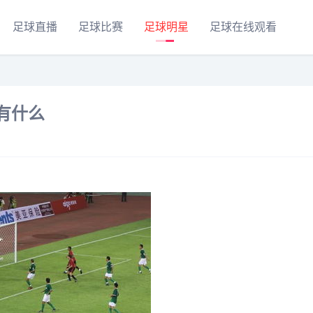
足球直播
足球比赛
足球明星
足球在线观看
有什么