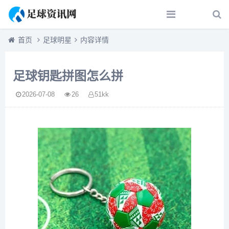
首页
足球明星
内容详情
足球钥匙拼图怎么拼
2026-07-08
26
51kk