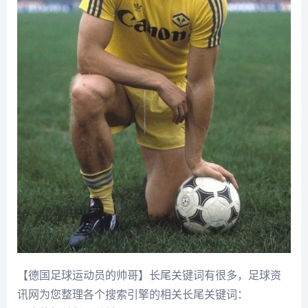
【德国足球运动员的帅哥】长尾关键词有很多，足球资
讯网为您整理各个搜索引擎的相关长尾关键词：