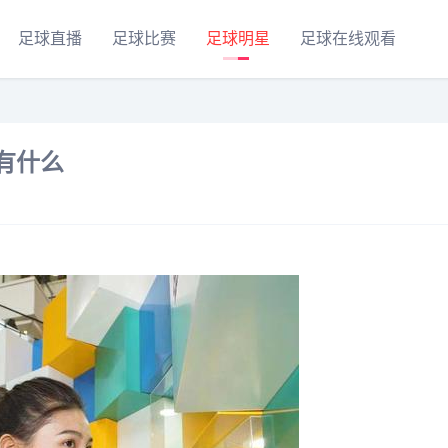
足球直播
足球比赛
足球明星
足球在线观看
有什么