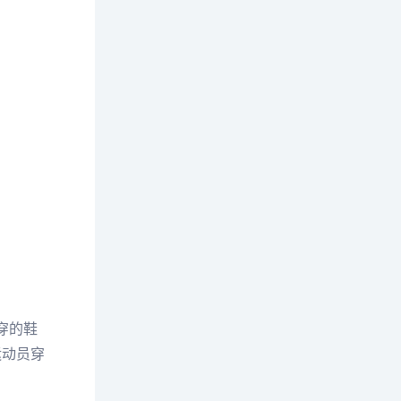
穿的鞋
运动员穿