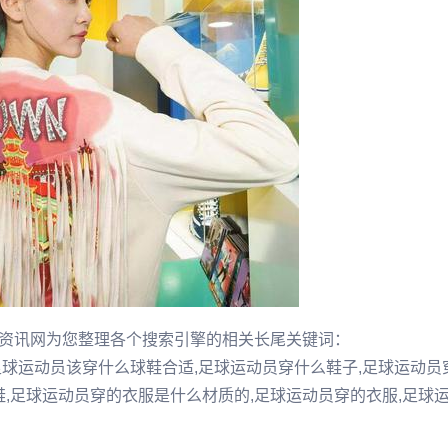
资讯网为您整理各个搜索引擎的相关长尾关键词：
足球运动员该穿什么球鞋合适,足球运动员穿什么鞋子,足球运动员
鞋,足球运动员穿的衣服是什么材质的,足球运动员穿的衣服,足球