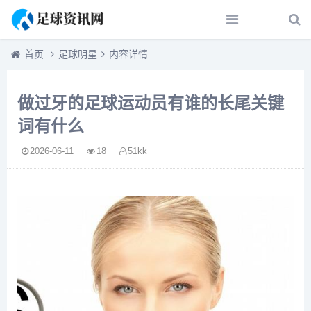
首页
足球明星
内容详情
做过牙的足球运动员有谁的长尾关键
词有什么
2026-06-11
18
51kk