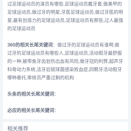
过足球运动员的演员有哪些,足球运动员戴牙套,做美甲的
足球运动员,做过牙的明星,牙医足球运动员,做过牙医的明
星,最有创造力的足球运动员,足球运动员有那些,过人最强
的足球运动员
360的相关长尾关键词
：做过牙的足球运动员有谁啊,做
过牙的足球运动员有哪些人,足球运动员,活动假牙最舒服
的一种,被带鱼牙齿划伤出血有风险,做牙冠的利弊,超声牙
科骨动力系统,洁牙后链球菌感染败血症,四颗牙活动假牙
哪种基托,审核员严重过剩的机构
头条的相关长尾关键词
：
必应的相关长尾关键词
：
相关推荐