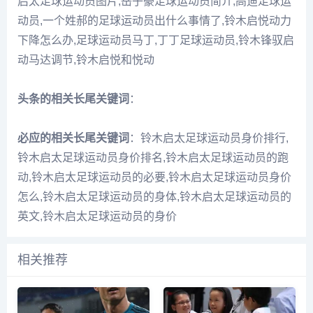
启太足球运动员图片,岳子豪足球运动员简介,高迪足球运
动员,一个姓郝的足球运动员出什么事情了,铃木启悦动力
下降怎么办,足球运动员马丁,丁丁足球运动员,铃木锋驭启
动马达调节,铃木启悦和悦动
头条的相关长尾关键词
：
必应的相关长尾关键词
：铃木启太足球运动员身价排行,
铃木启太足球运动员身价排名,铃木启太足球运动员的跑
动,铃木启太足球运动员的必要,铃木启太足球运动员身价
怎么,铃木启太足球运动员的身体,铃木启太足球运动员的
英文,铃木启太足球运动员的身价
相关推荐