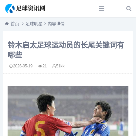
首页
足球明星
内容详情
铃木启太足球运动员的长尾关键词有
哪些
2026-05-19
21
51kk