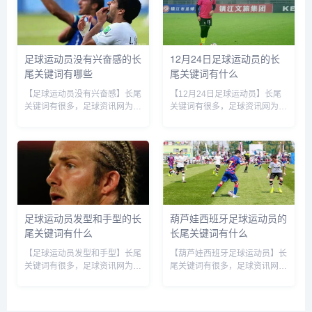
足球明星腹肌,中国足球运动...
个,教养最好的足球运动员是什
么,...
足球运动员没有兴奋感的长
12月24日足球运动员的长
尾关键词有哪些
尾关键词有什么
【足球运动员没有兴奋感】长尾
【12月24日足球运动员】长尾
关键词有很多，足球资讯网为您
关键词有很多，足球资讯网为您
整理各个搜索引擎的相关长尾关
整理各个搜索引擎的相关长尾关
键词： 百度的相关长尾关键
键词： 百度的相关长尾关键
词：足球运动员没有兴奋感怎么
词：12月24日足球运动员是
办,足球运动员没有兴奋感吗,足
谁,12月24日足球运动员名单,12
球运动员没有兴奋感的原因,为
月24日足球运动员生日...
什...
足球运动员发型和手型的长
葫芦娃西班牙足球运动员的
尾关键词有什么
长尾关键词有什么
【足球运动员发型和手型】长尾
【葫芦娃西班牙足球运动员】长
关键词有很多，足球资讯网为您
尾关键词有很多，足球资讯网为
整理各个搜索引擎的相关长尾关
您整理各个搜索引擎的相关长尾
键词： 百度的相关长尾关键
关键词： 百度的相关长尾关键
词：足球运动员发型和手型图
词：葫芦兄弟足球队搜狗的相关