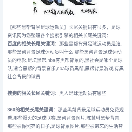
【那些黑帮背景足球运动员】长尾关键词有很多，足球
资讯网为您整理各个搜索引擎的相关长尾关键词：
百度的相关长尾关键词
：那些黑帮背景足球运动员是谁,
那些黑帮背景足球运动员叫什么,那些黑帮背景足球运动
员的电影,足坛黑帮,nba有黑帮背景的,黑社会是哪个足球
队,适合黑帮的背景音乐,nba球员黑帮,黑帮背景游戏,有黑
社会背景的球员
搜狗的相关长尾关键词
：黑人足球运动员有哪些
360的相关长尾关键词
：那些黑帮背景足球运动员免费观
看,那些爆火的足球联赛,黑帮背景图片,陈慧琳黑帮背景,
那些被你照亮的日子,足球背景图片,那些被遗忘的生活智