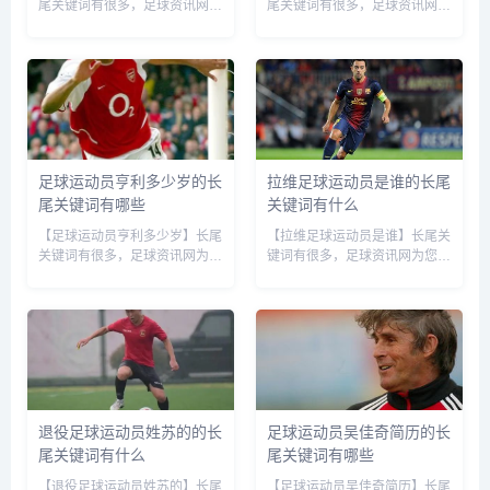
尾关键词有很多，足球资讯网为
尾关键词有很多，足球资讯网为
您整理各个搜索引擎的相关长尾
您整理各个搜索引擎的相关长尾
关键词： 百度的相关长尾关键
关键词： 百度的相关长尾关键
词：足球运动员简笔画带步骤怎
词：足球俱乐部食堂,足球运动
么画,足球运动员简笔画怎么画,
员伙食,足球俱乐部伙食,足球运
足球运动员简笔画简单又帅气,...
动员营养餐食谱,足球运动员食...
足球运动员亨利多少岁的长
拉维足球运动员是谁的长尾
尾关键词有哪些
关键词有什么
【足球运动员亨利多少岁】长尾
【拉维足球运动员是谁】长尾关
关键词有很多，足球资讯网为您
键词有很多，足球资讯网为您整
整理各个搜索引擎的相关长尾关
理各个搜索引擎的相关长尾关键
键词： 百度的相关长尾关键
词： 百度的相关长尾关键词：
词：足球运动员亨利多少岁了,
拉维足球运动员是谁啊,维拉足
足球运动员亨利多少岁退役,足
球队,维拉 足球,维拉球员名单,维
球运动员亨利多少岁死的,足球
拉足球俱乐部绰号,维拉足...
运动...
退役足球运动员姓苏的的长
足球运动员吴佳奇简历的长
尾关键词有什么
尾关键词有哪些
【退役足球运动员姓苏的】长尾
【足球运动员吴佳奇简历】长尾