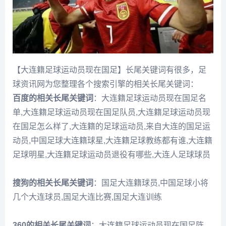
【大连籍足球运动员现在国足】长尾关键词有很多，足
球资讯网为您整理各个搜索引擎的相关长尾关键词：
百度的相关长尾关键词
：大连籍足球运动员现在国足名
单,大连籍足球运动员现在国足队员,大连籍足球运动员现
在国足怎么样了,大连籍的足球运动员,来自大连的国足运
动员,中国足球大连籍球星,大连籍足球教练都有谁,大连籍
足球明星,大连籍足球运动员退役有哪些,大连人足球球员
搜狗的相关长尾关键词
：国足大连籍球员,中国足球小将
几个大连球员,国足大连比赛,国足大连训练
360的相关长尾关键词
：大连籍足球运动员现在国足阵