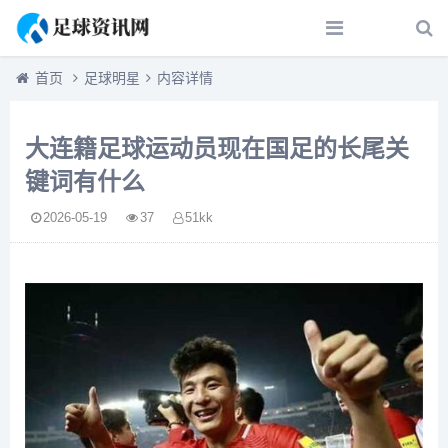
首页
足球明星
内容详情
大连籍足球运动员现在国足的长尾关
键词有什么
2026-05-19
37
51kk