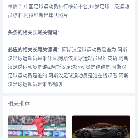
事情了,中国足球运动员排行榜前十名,13岁足球二级运动
员标准,阿拉维斯足球队照片
头条的相关长尾关键词
：
必应的相关长尾关键词
：阿斯汉足球运动员是谁为,阿斯
汉足球运动员是谁什么,阿斯汉足球运动员是谁英语,阿斯
汉足球运动员是谁a,阿斯汉足球运动员是谁谁是,阿斯汉
足球运动员是谁的,阿斯汉足球运动员是谁在线观看,阿斯
汉足球运动员是谁电视剧
相关推荐