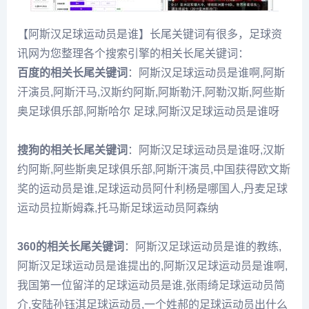
【阿斯汉足球运动员是谁】长尾关键词有很多，足球资
讯网为您整理各个搜索引擎的相关长尾关键词：
百度的相关长尾关键词
：阿斯汉足球运动员是谁啊,阿斯
汗演员,阿斯汗马,汉斯约阿斯,阿斯勒汗,阿勒汉斯,阿些斯
奥足球俱乐部,阿斯哈尔 足球,阿斯汉足球运动员是谁呀
搜狗的相关长尾关键词
：阿斯汉足球运动员是谁呀,汉斯
约阿斯,阿些斯奥足球俱乐部,阿斯汗演员,中国获得欧文斯
奖的运动员是谁,足球运动员阿什利杨是哪国人,丹麦足球
运动员拉斯姆森,托马斯足球运动员阿森纳
360的相关长尾关键词
：阿斯汉足球运动员是谁的教练,
阿斯汉足球运动员是谁提出的,阿斯汉足球运动员是谁啊,
我国第一位留洋的足球运动员是谁,张雨绮足球运动员简
介,安陆孙钰淇足球运动员,一个姓郝的足球运动员出什么