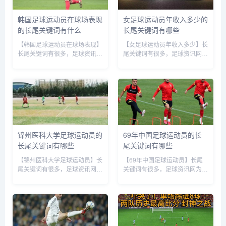
韩国足球运动员在球场表现
女足球运动员年收入多少的
的长尾关键词有什么
长尾关键词有哪些
【韩国足球运动员在球场表现】
【女足球运动员年收入多少】长
长尾关键词有很多，足球资讯网
尾关键词有很多，足球资讯网为
为您整理各个搜索引擎的相关长
您整理各个搜索引擎的相关长尾
尾关键词： 百度的相关长尾关
关键词： 百度的相关长尾关键
键词：韩国足球运动员在球场表
词：女足球运动员年收入多少
现怎么样,韩国足球运动员在球
钱,女足球员的收入,中国女足运
场表现如何,韩国 足球运动员,...
动员年薪,国家女子足球队工
资,...
锦州医科大学足球运动员的
69年中国足球运动员的长
长尾关键词有哪些
尾关键词有哪些
【锦州医科大学足球运动员】长
【69年中国足球运动员】长尾
尾关键词有很多，足球资讯网为
关键词有很多，足球资讯网为您
您整理各个搜索引擎的相关长尾
整理各个搜索引擎的相关长尾关
关键词： 百度的相关长尾关键
键词： 百度的相关长尾关键
词：锦州医科大学足球运动员招
词：69年中国足球运动员是
生,锦州医科大学足球队,锦州医
谁,1969年中国足球,69年的足球
科大学篮球,锦州医科大学女篮...
运动员,1967年出生的中...